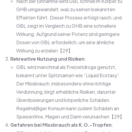
Nach der Einnahme wird GBL schnell im Körper zu
GHB umgewandelt, was zu seinen bekannten
Effekten führt. Dieser Prozess erfolgt rasch, und
GBL zeigt im Vergleich zu GHB eine schnellere
Wirkung. Aufgrund seiner Potenz sind geringere
Dosen von GBL erforderlich, um eine ähnliche
Wirkung zu erzielen【29】.
Rekreative Nutzung und Risiken
:
GBL wird manchmal als Freizeitdroge genutzt,
bekannt unter Spitznamen wie “Liquid Ecstasy”.
Der Missbrauch, insbesondere ohne richtige
Verdünnung, birgt erhebliche Risiken, darunter
Überdosierungen und körperliche Schäden.
Regelmäßiger Konsum kann zudem Schäden an
Speiseröhre, Magen und Darm verursachen【29】.
Gefahren bei Missbrauch als K.O.-Tropfen
: