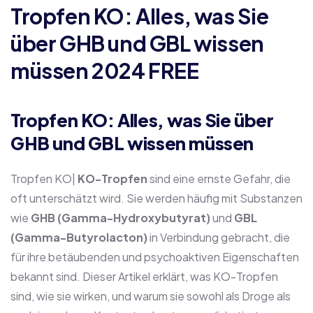
Tropfen KO: Alles, was Sie
über GHB und GBL wissen
müssen 2024 FREE
Tropfen KO: Alles, was Sie über
GHB und GBL wissen müssen
Tropfen KO|
KO-Tropfen
sind eine ernste Gefahr, die
oft unterschätzt wird. Sie werden häufig mit Substanzen
wie
GHB (Gamma-Hydroxybutyrat)
und
GBL
(Gamma-Butyrolacton)
in Verbindung gebracht, die
für ihre betäubenden und psychoaktiven Eigenschaften
bekannt sind. Dieser Artikel erklärt, was KO-Tropfen
sind, wie sie wirken, und warum sie sowohl als Droge als