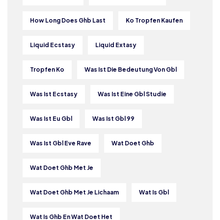
How Long Does Ghb Last
Ko Tropfen Kaufen
Liquid Ecstasy
Liquid Extasy
Tropfen Ko
Was Ist Die Bedeutung Von Gbl
Was Ist Ecstasy
Was Ist Eine Gbl Studie
Was Ist Eu Gbl
Was Ist Gbl 99
Was Ist Gbl Eve Rave
Wat Doet Ghb
Wat Doet Ghb Met Je
Wat Doet Ghb Met Je Lichaam
Wat Is Gbl
Wat Is Ghb En Wat Doet Het