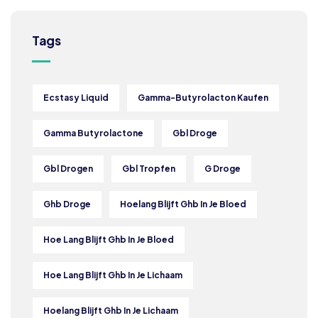
Tags
Ecstasy Liquid
Gamma-Butyrolacton Kaufen
Gamma Butyrolactone
Gbl Droge
Gbl Drogen
Gbl Tropfen
G Droge
Ghb Droge
Hoelang Blijft Ghb In Je Bloed
Hoe Lang Blijft Ghb In Je Bloed
Hoe Lang Blijft Ghb In Je Lichaam
Hoelang Blijft Ghb In Je Lichaam