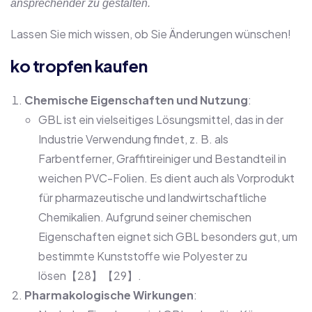
ansprechender zu gestalten.
Lassen Sie mich wissen, ob Sie Änderungen wünschen!
ko tropfen kaufen
Chemische Eigenschaften und Nutzung
:
GBL ist ein vielseitiges Lösungsmittel, das in der
Industrie Verwendung findet, z. B. als
Farbentferner, Graffitireiniger und Bestandteil in
weichen PVC-Folien. Es dient auch als Vorprodukt
für pharmazeutische und landwirtschaftliche
Chemikalien. Aufgrund seiner chemischen
Eigenschaften eignet sich GBL besonders gut, um
bestimmte Kunststoffe wie Polyester zu
lösen【28】【29】.
Pharmakologische Wirkungen
: