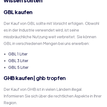
wissen sollten
GBL kaufen
Der Kauf von GBL sollte mit Vorsicht erfolgen. Obwohl
es in der Industrie verwendet wird, ist seine
missbräuchliche Nutzung weit verbreitet. Sie können
GBL in verschiedenen Mengen bei uns erwerben:
GBL 1 Liter
GBL 3 Liter
GBL 5 Liter
GHB kaufen
| ghb tropfen
Der Kauf von GHB ist in vielen Ländern illegal.
Informieren Sie sich über die rechtlichen Aspekte in Ihrer
Region.