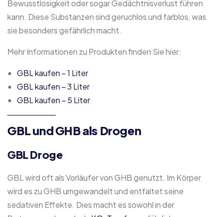
Bewusstlosigkeit oder sogar Gedächtnisverlust führen
kann. Diese Substanzen sind geruchlos und farblos, was
sie besonders gefährlich macht.
Mehr Informationen zu Produkten finden Sie hier:
GBL kaufen – 1 Liter
GBL kaufen – 3 Liter
GBL kaufen – 5 Liter
GBL und GHB als Drogen
GBL Droge
GBL wird oft als Vorläufer von GHB genutzt. Im Körper
wird es zu GHB umgewandelt und entfaltet seine
sedativen Effekte. Dies macht es sowohl in der