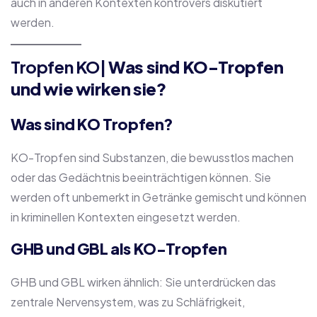
auch in anderen Kontexten kontrovers diskutiert
werden.
Tropfen KO|
Was sind KO-Tropfen
und wie wirken sie?
Was sind KO Tropfen?
KO-Tropfen sind Substanzen, die bewusstlos machen
oder das Gedächtnis beeinträchtigen können. Sie
werden oft unbemerkt in Getränke gemischt und können
in kriminellen Kontexten eingesetzt werden.
GHB und GBL als KO-Tropfen
GHB und GBL wirken ähnlich: Sie unterdrücken das
zentrale Nervensystem, was zu Schläfrigkeit,