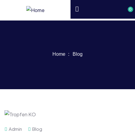
0
Home
Blog
Admin
Blog