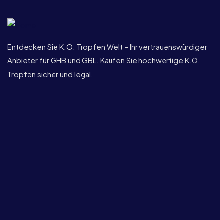
Entdecken Sie K.O. Tropfen Welt – Ihr vertrauenswürdiger
Anbieter für GHB und GBL. Kaufen Sie hochwertige K.O.
Tropfen sicher und legal.