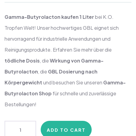
Gamma-Butyrolacton kaufen 1 Liter
bei K.O.
Tropfen Welt! Unser hochwertiges GBL eignet sich
hervorragend für industrielle Anwendungen und
Reinigungsprodukte. Erfahren Sie mehr über die
tödliche Dosis
, die
Wirkung von Gamma-
Butyrolacton
, die
GBL Dosierung nach
Körpergewicht
und besuchen Sie unseren
Gamma-
Butyrolacton Shop
für schnelle und zuverlässige
Bestellungen!
ADD TO CART