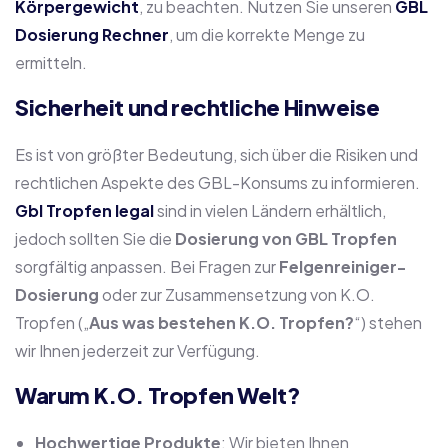
Körpergewicht
, zu beachten. Nutzen Sie unseren
GBL
Dosierung Rechner
, um die korrekte Menge zu
ermitteln.
Sicherheit und rechtliche Hinweise
Es ist von größter Bedeutung, sich über die Risiken und
rechtlichen Aspekte des GBL-Konsums zu informieren.
Gbl Tropfen legal
sind in vielen Ländern erhältlich,
jedoch sollten Sie die
Dosierung von GBL Tropfen
sorgfältig anpassen. Bei Fragen zur
Felgenreiniger-
Dosierung
oder zur Zusammensetzung von K.O.
Tropfen („
Aus was bestehen K.O. Tropfen?
“) stehen
wir Ihnen jederzeit zur Verfügung.
Warum K.O. Tropfen Welt?
Hochwertige Produkte
: Wir bieten Ihnen