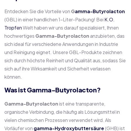
Entdecken Sie die Vorteile von
G
amma-Butyrolacton
(GBL) in einer handlichen 1-Liter-Packung! Bei
K.O.
Tropfen
Welt haben wir uns darauf spezialisiert, Ihnen
hochwertiges
Gamma-Butyrolacton
anzubieten, das
sich ideal für verschiedene Anwendungen in Industrie
und Reinigung eignet. Unsere GBL-Produkte zeichnen
sich durch höchste Reinheit und Qualität aus, sodass Sie
sich auf ihre Wirksamkeit und Sicherheit verlassen
können.
Was ist Gamma-Butyrolacton?
Gamma-Butyrolacton
ist eine transparente,
organische Verbindung, die häufig als Lösungsmittel in
vielen chemischen Prozessen verwendet wird. Als
Vorläufer von
gamma-Hydroxybuttersäure
(GHB) ist