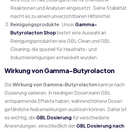
Reaktionen und Analysen eingesetzt. Seine Stabilität
macht es zu einem unverzichtbaren Hilfsmittel.
Reinigungsprodukte
: Unser
Gamma-
Butyrolacton Shop
bietet eine Auswahl an
Reinigungsprodukten wie GBL Clean und GBL
Cleaning, die speziell für Haushalts- und
Industriereinigungen entwickelt wurden.
Wirkung von Gamma-Butyrolacton
Die
Wirkung von Gamma-Butyrolacton
kann je nach
Dosierung variieren. In niedrigen Dosen kann GBL
entspannende Effekte haben, während höhere Dosen
gefährliche Nebenwirkungen auslösen können. Daher ist
es wichtig, die
GBL Dosierung
für verschiedene
Anwendungen, einschließlich der
GBL Dosierung nach