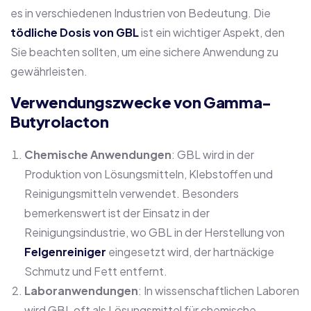
es in verschiedenen Industrien von Bedeutung. Die
tödliche Dosis von GBL
ist ein wichtiger Aspekt, den
Sie beachten sollten, um eine sichere Anwendung zu
gewährleisten.
Verwendungszwecke von Gamma-
Butyrolacton
Chemische Anwendungen
: GBL wird in der
Produktion von Lösungsmitteln, Klebstoffen und
Reinigungsmitteln verwendet. Besonders
bemerkenswert ist der Einsatz in der
Reinigungsindustrie, wo GBL in der Herstellung von
Felgenreiniger
eingesetzt wird, der hartnäckige
Schmutz und Fett entfernt.
Laboranwendungen
: In wissenschaftlichen Laboren
wird GBL oft als Lösungsmittel für chemische