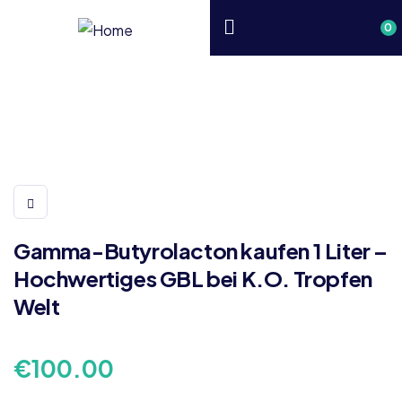
0
Gamma-Butyrolacton kaufen 1 Liter –
Hochwertiges GBL bei K.O. Tropfen
Welt
€
100.00