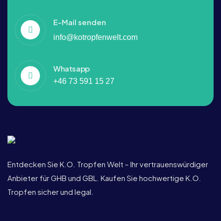
E-Mail senden
info@kotropfenwelt.com
Whatsapp
+46 73 591 15 27
Entdecken Sie K.O. Tropfen Welt – Ihr vertrauenswürdiger
Anbieter für GHB und GBL. Kaufen Sie hochwertige K.O.
Tropfen sicher und legal.