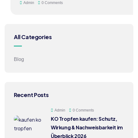
Admin
0 Comments
All Categories
Blog
Recent Posts
Admin
0 Comments
KO Tropfen kaufen: Schutz,
Wirkung & Nachweisbarkeit im
Überblick 2026