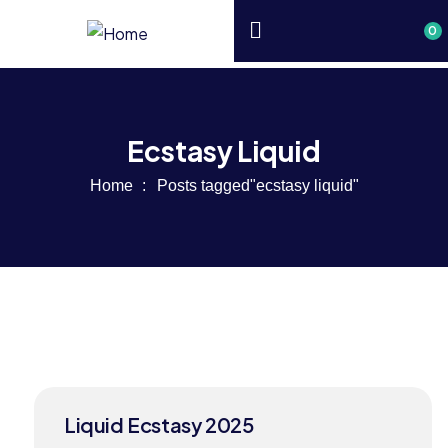
0
Ecstasy Liquid
Home
Posts tagged"ecstasy liquid"
26
Liquid Ecstasy 2025
JUN