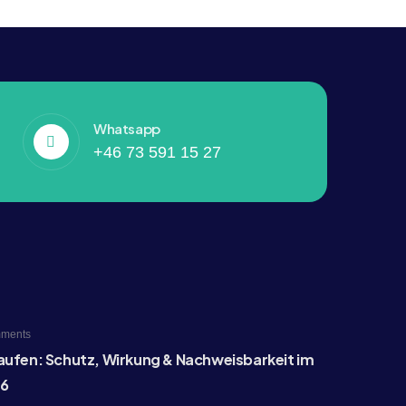
Whatsapp
+46 73 591 15 27
ments
aufen: Schutz, Wirkung & Nachweisbarkeit im
26