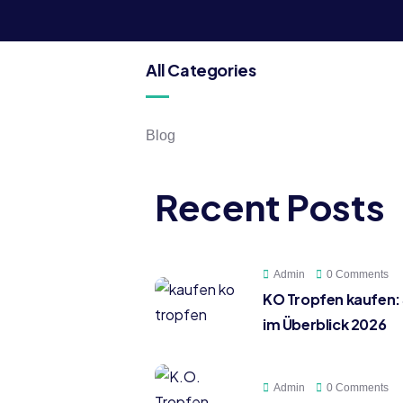
All Categories
Blog
Recent Posts
Admin
0 Comments
KO Tropfen kaufen:
im Überblick 2026
Admin
0 Comments