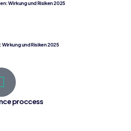
len: Wirkung und Risiken 2025
 Wirkung und Risiken 2025
ance proccess