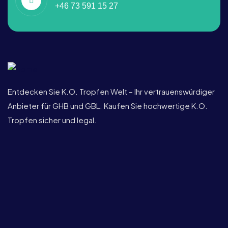
+46 73 591 15 27
Entdecken Sie K.O. Tropfen Welt – Ihr vertrauenswürdiger
Anbieter für GHB und GBL. Kaufen Sie hochwertige K.O.
Tropfen sicher und legal.