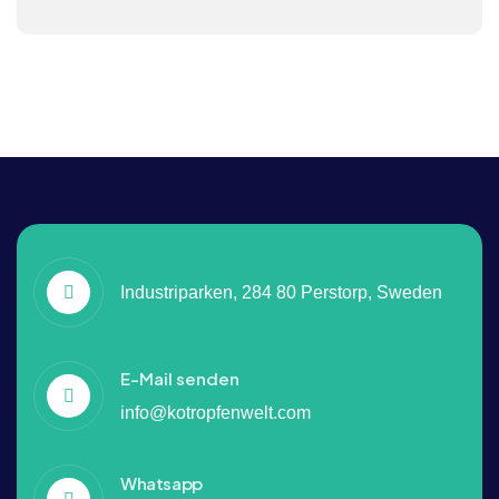
Industriparken, 284 80 Perstorp, Sweden
E-Mail senden
info@kotropfenwelt.com
Whatsapp