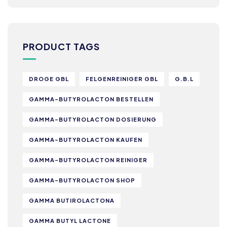
PRODUCT TAGS
DROGE GBL
FELGENREINIGER GBL
G.B.L
GAMMA-BUTYROLACTON BESTELLEN
GAMMA-BUTYROLACTON DOSIERUNG
GAMMA-BUTYROLACTON KAUFEN
GAMMA-BUTYROLACTON REINIGER
GAMMA-BUTYROLACTON SHOP
GAMMA BUTIROLACTONA
GAMMA BUTYL LACTONE