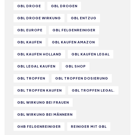
GBL DROGE
GBL DROGEN
GBL DROGE WIRKUNG
GBL ENTZUG
GBL EUROPE
GBL FELGENREINIGER
GBL KAUFEN
GBL KAUFEN AMAZON
GBL KAUFEN HOLLAND
GBL KAUFEN LEGAL
GBL LEGAL KAUFEN
GBL SHOP
GBL TROPFEN
GBL TROPFEN DOSIERUNG
GBL TROPFEN KAUFEN
GBL TROPFEN LEGAL.
GBL WIRKUNG BEI FRAUEN
GBL WIRKUNG BEI MÄNNERN
GHB FELGENREINIGER
REINIGER MIT GBL