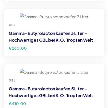
GBL
Gamma-Butyrolacton kaufen 3 Liter –
Hochwertiges GBL bei K.O. Tropfen Welt
€
260.00
GBL
Gamma-Butyrolacton kaufen 5 Liter –
Hochwertiges GBL bei K.O. Tropfen Welt
€
410.00