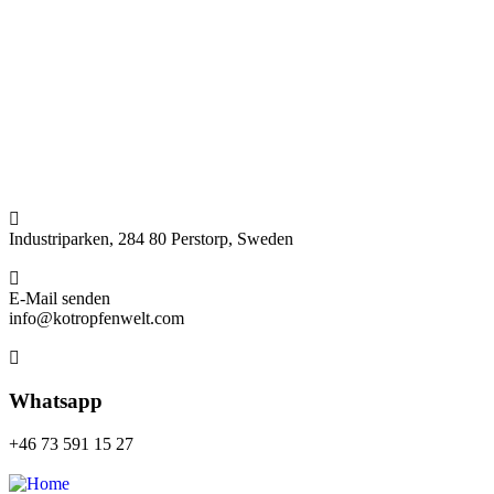
Industriparken, 284 80 Perstorp, Sweden
E-Mail senden
info@kotropfenwelt.com
Whatsapp
+46 73 591 15 27