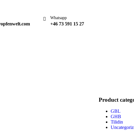
Whatsapp
ropfenwelt.com
+46 73 591 15 27
Page
t
ut
nials
Product catego
GBL
GHB
Tilidin
Uncategoriz