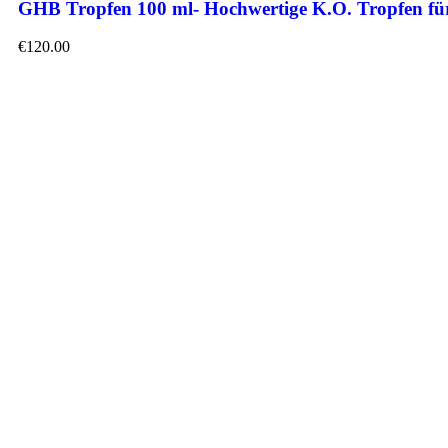
GHB Tropfen 100 ml- Hochwertige K.O. Tropfen fü
€
120.00