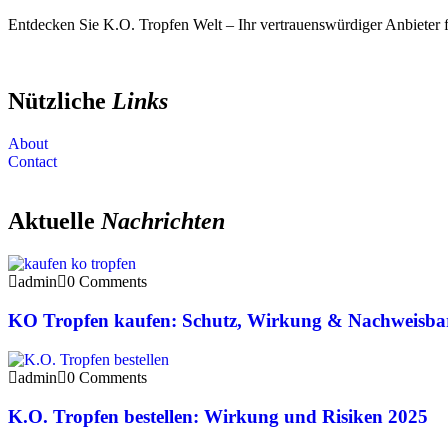
Entdecken Sie K.O. Tropfen Welt – Ihr vertrauenswürdiger Anbieter
Nützliche
Links
About
Contact
Aktuelle
Nachrichten
admin
0 Comments
KO Tropfen kaufen: Schutz, Wirkung & Nachweisbar
admin
0 Comments
K.O. Tropfen bestellen: Wirkung und Risiken 2025