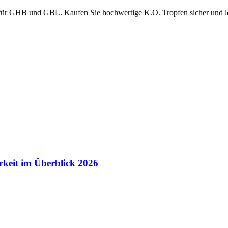
 für GHB und GBL. Kaufen Sie hochwertige K.O. Tropfen sicher und l
keit im Überblick 2026